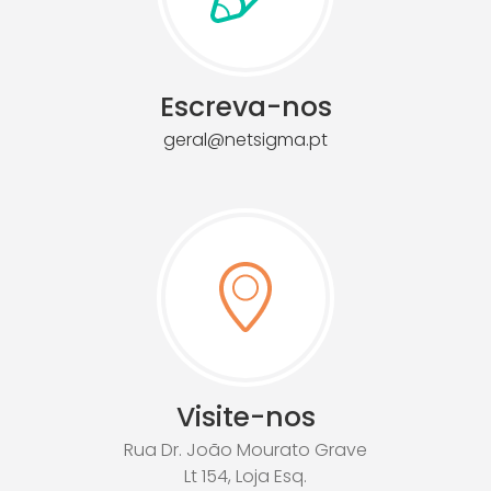
Escreva-nos
geral@netsigma.pt
Visite-nos
Rua Dr. João Mourato Grave
Lt 154, Loja Esq.