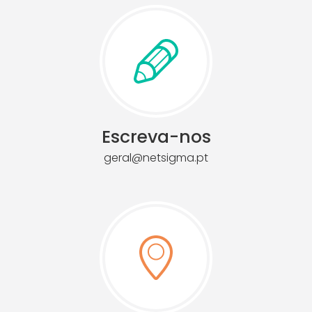
Escreva-nos
geral@netsigma.pt