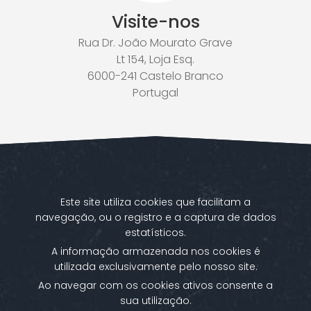
Visite-nos
Rua Dr. João Mourato Grave
Lt 154, Loja Esq.
6000-241 Castelo Branco
Portugal
Este site utiliza cookies que facilitam a
navegação, ou o registro e a captura de dados
estatísticos.
A informação armazenada nos cookies é
utilizada exclusivamente pelo nosso site.
Ao navegar com os cookies ativos consente a
sua utilização.