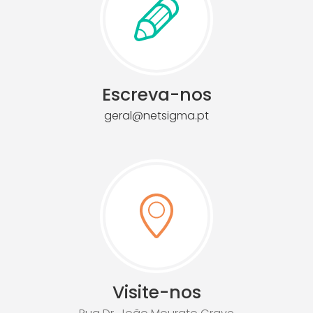
Escreva-nos
geral@netsigma.pt
Visite-nos